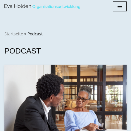
Zum
Inhalt
springen
Startseite
»
Podcast
PODCAST