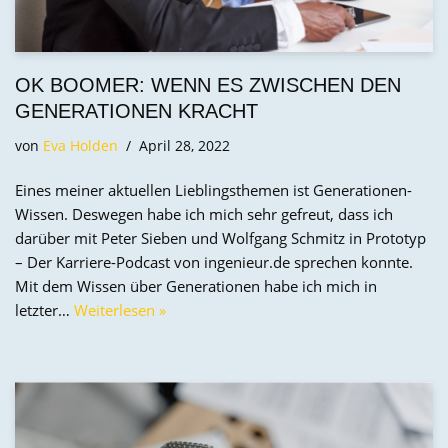
OK BOOMER: WENN ES ZWISCHEN DEN
GENERATIONEN KRACHT
von
Eva Holden
April 28, 2022
Eines meiner aktuellen Lieblingsthemen ist Generationen-
Wissen. Deswegen habe ich mich sehr gefreut, dass ich
darüber mit Peter Sieben und Wolfgang Schmitz in Prototyp
– Der Karriere-Podcast von ingenieur.de sprechen konnte.
Mit dem Wissen über Generationen habe ich mich in
letzter…
Weiterlesen »