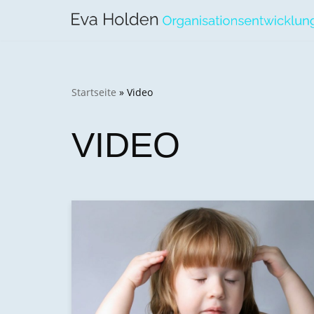
Zum
Inhalt
springen
Startseite
»
Video
VIDEO