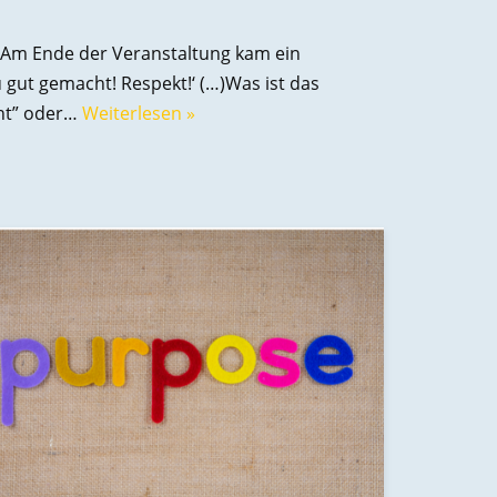
. Am Ende der Veranstaltung kam ein
 gut gemacht! Respekt!‘ (…)Was ist das
cht” oder…
Weiterlesen »