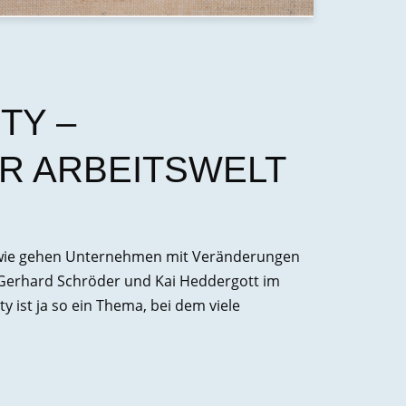
TY –
R ARBEITSWELT
r wie gehen Unternehmen mit Veränderungen
 Gerhard Schröder und Kai Heddergott im
 ist ja so ein Thema, bei dem viele